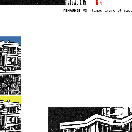
RENAUDIE #3
, linogravure et mis