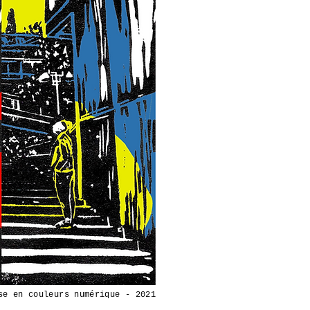
se en couleurs numérique - 2021