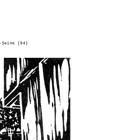
ur-Seine (94)