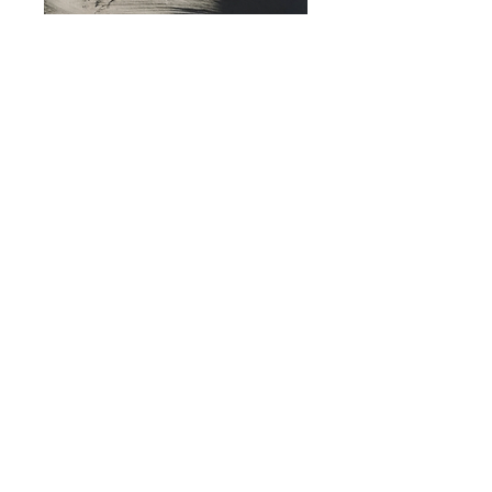
MONTAGNES JAPONAISES IV,
monotype
- 2022
MONTAGNES JAPONAISES V,
monotype
et collage - 2022