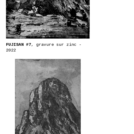
FUJISAN #7
, gravure sur zinc -
2022