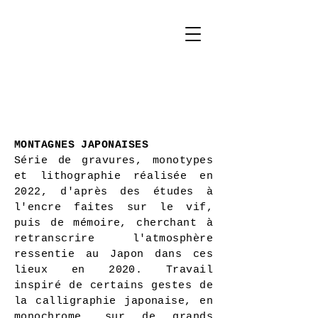
marion
moana
david
MONTAGNES JAPONAISES
Série de gravures, monotypes
et lithographie réalisée en
2022, d'après des études à
l'encre faites sur le vif,
puis de mémoire, cherchant à
retranscrire l'atmosphère
ressentie au Japon dans ces
lieux en 2020. Travail
inspiré de certains gestes de
la calligraphie japonaise, en
monochrome, sur de grands