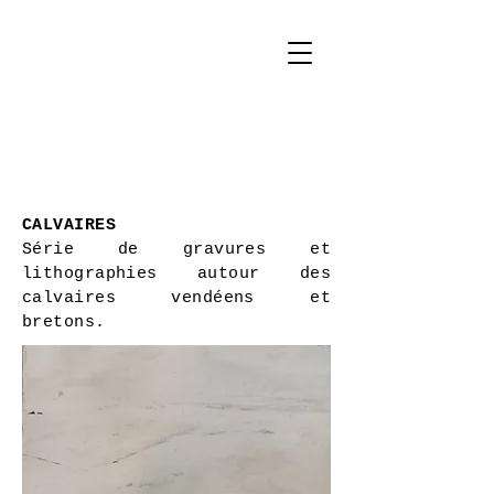
marion
moana
david
CALVAIRES
Série de gravures et
lithographies autour des
calvaires vendéens et
bretons.