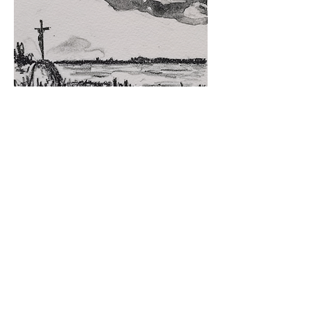
VENDÉE #1
,
lithographie
2022